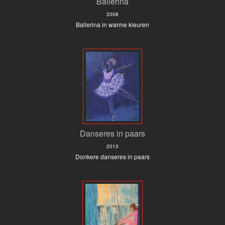
Ballerina
2008
Ballerina in warme kleuren
Danseres in paars
2013
Donkere danseres in paars