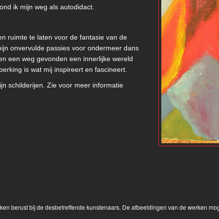
nd ik mijn weg als autodidact.
en ruimte te laten voor de fantasie van de
mijn onvervulde passies voor ondermeer dans
ren een weg gevonden een innerlijke wereld
rking is wat mij inspireert en fascineert.
n schilderijen. Zie voor meer informatie
rken berust bij de desbetreffende kunstenaars. De afbeeldingen van de werken mog