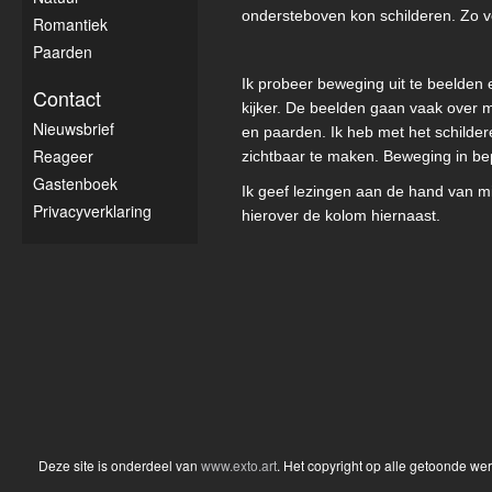
ondersteboven kon schilderen. Zo vo
Romantiek
Paarden
Ik probeer beweging uit te beelden 
Contact
kijker. De beelden gaan vaak over 
Nieuwsbrief
en paarden. Ik heb met het schilde
Reageer
zichtbaar te maken. Beweging in bepe
Gastenboek
Ik geef lezingen aan de hand van mij
Privacyverklaring
hierover de kolom hiernaast.
Deze site is onderdeel van
www.exto.art
. Het copyright op alle getoonde we