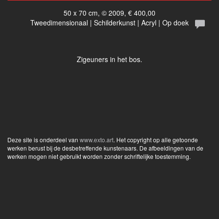
50 x 70 cm, © 2009, € 400,00
Tweedimensionaal | Schilderkunst | Acryl | Op doek
Zigeuners in het bos.
Deze site is onderdeel van
www.exto.art
. Het copyright op alle getoonde
werken berust bij de desbetreffende kunstenaars. De afbeeldingen van de
werken mogen niet gebruikt worden zonder schriftelijke toestemming.